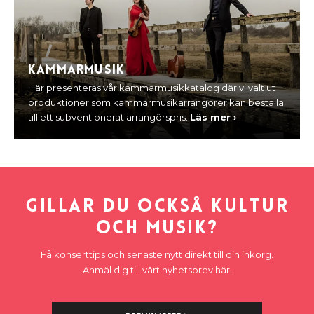
Kammarmusik
Här presenteras vår kammarmusikkatalog där vi valt ut
produktioner som kammarmusikarrangörer kan beställa
till ett subventionerat arrangörspris.
Läs mer ›
Gillar du också kultur
och musik?
Få konserttips och senaste nytt direkt till din inkorg.
Anmäl dig till vårt nyhetsbrev här.