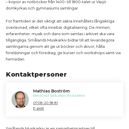
– kopior av notböcker från 1400- till 1800-talet ur Växjö
domkyrkas och gymnasiums samlingar
För framtiden är det viktigt att säkra innehållets långsiktiga
överlevnad, vilket ofta innebär digitalisering. De minnen,
erfarenheter, musik och dans som samlas i arkivet ska vara
tillgängliga. Smålands Musikarkiv bidrar till att levandegöra
samlingarna genom att ge ut böcker och skivor, hålla
föreläsningar och föredrag, ge kurser och workshops samt via
hemsidan.
Kontaktpersoner
Mathias Boström
ARKIVCHEF SMÅLANDS MUSIKARKIV
0708-20 58 81
E-post
Smålands Musikarkiv är en samarbetspartner till