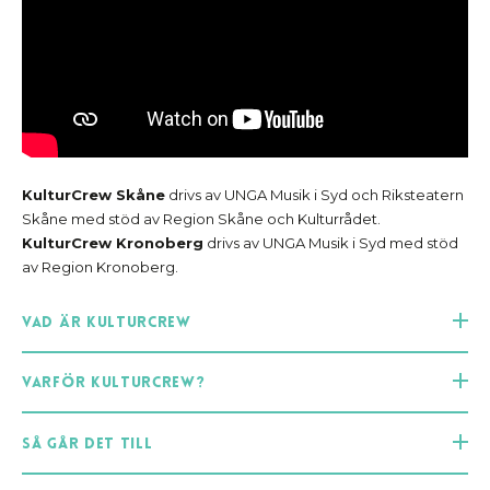
KulturCrew Skåne
drivs av UNGA Musik i Syd och Riksteatern
Skåne med stöd av Region Skåne och Kulturrådet.
KulturCrew Kronoberg
drivs av UNGA Musik i Syd med stöd
av Region Kronoberg.
Vad är KulturCrew
Varför KulturCrew?
Så går det till