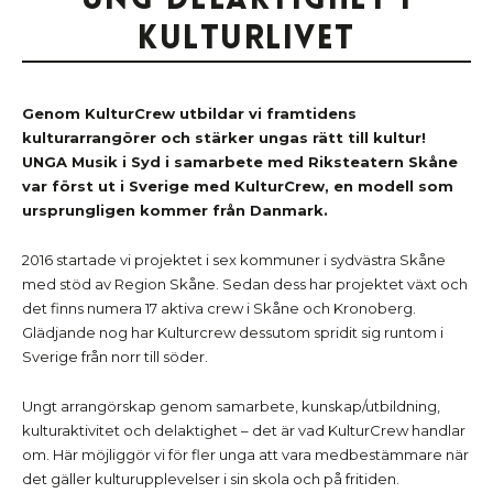
kulturlivet
Genom KulturCrew utbildar vi framtidens
kulturarrangörer och stärker ungas rätt till kultur!
UNGA Musik i Syd i samarbete med Riksteatern Skåne
var först ut i Sverige med KulturCrew, en modell som
ursprungligen kommer från Danmark.
2016 startade vi projektet i sex kommuner i sydvästra Skåne
med stöd av Region Skåne. Sedan dess har projektet växt och
det finns numera 17 aktiva crew i Skåne och Kronoberg.
Glädjande nog har Kulturcrew dessutom spridit sig runtom i
Sverige från norr till söder.
Ungt arrangörskap genom samarbete, kunskap/utbildning,
kulturaktivitet och delaktighet – det är vad KulturCrew handlar
om. Här möjliggör vi för fler unga att vara medbestämmare när
det gäller kulturupplevelser i sin skola och på fritiden.