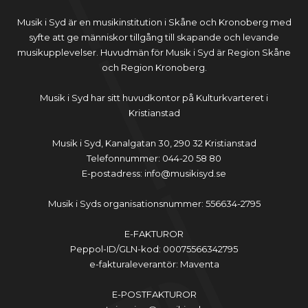
Musik i Syd är en musikinstitution i Skåne och Kronoberg med
syfte att ge människor tillgång till skapande och levande
musikupplevelser. Huvudmän för Musik i Syd är Region Skåne
och Region Kronoberg.
Musik i Syd har sitt huvudkontor på Kulturkvarteret i
Kristianstad
Musik i Syd, Kanalgatan 30, 290 32 Kristianstad
Telefonnummer: 044-20 58 80
E-postadress: info@musikisyd.se
Musik i Syds organisationsnummer: 556634-2795
E-FAKTUROR
Peppol-ID/GLN-kod: 00075566342795
e-fakturaleverantör: Maventa
E-POSTFAKTUROR