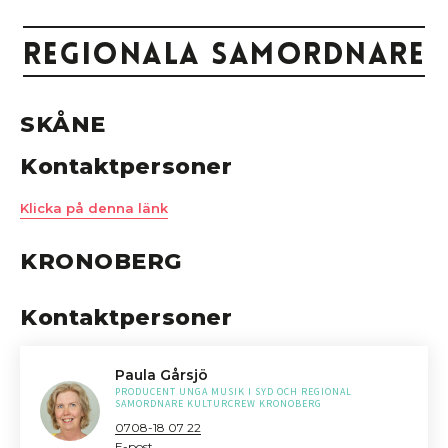
Regionala samordnare
SKÅNE
Kontaktpersoner
Klicka på denna länk
KRONOBERG
Kontaktpersoner
Paula Gårsjö
PRODUCENT UNGA MUSIK I SYD OCH REGIONAL
SAMORDNARE KULTURCREW KRONOBERG
0708-18 07 22
E-post