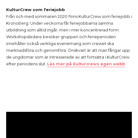
KulturCrew som feriejobb
Från och med sommaren 2020 finns KulturCrew som feriejobb i
Kronoberg. Under veckorna får feriejobbarna samma
utbildning som alltid ingår, men i mer koncentrerad form.
Workshopsledare besöker gruppen och ferieperioden
innehåller också verkliga evenemang som crewet ska
marknadsföra och genomföra. Önskvärt är att man fångar upp
de ungdomar som är intresserade av att fortsätta i KulturCrew
efter periodens slut.
Läs mer på Kulturcrews egen webb