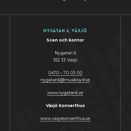
Nygatan 6, Växjö
Scen och kontor
Nygatan 6
352 33 Växjö
0470 – 70 03 00
nygatan6@musikisyd.se
www.nygatan6.se
Växjö Konserthus
www.vaxjokonserthus.se