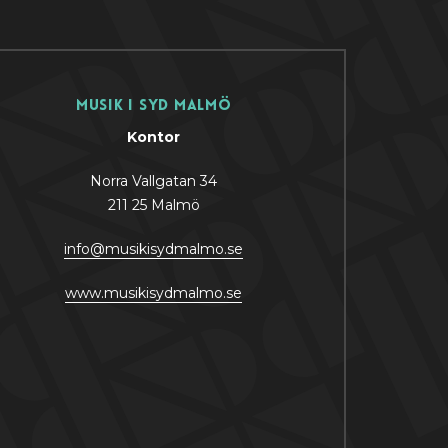
Musik i Syd Malmö
Kontor
Norra Vallgatan 34
211 25 Malmö
info@musikisydmalmo.se
www.musikisydmalmo.se