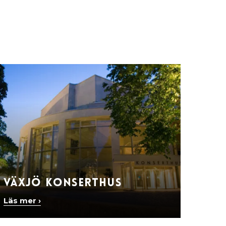
Växjö Konserthus
Läs mer ›