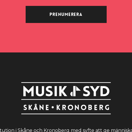
Prenumerera
itution i Skåne och Kronoberg med syfte att ge människo