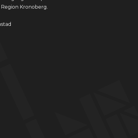
 Region Kronoberg.
nstad