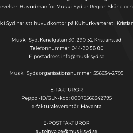
evelser. Huvudmän för Musik i Syd är Region Skåne och
k i Syd har sitt huvudkontor på Kulturkvarteret i Kristia
Musik i Syd, Kanalgatan 30, 290 32 Kristianstad
Telefonnummer: 044-20 58 80
E-postadress: info@musikisyd.se
Musik i Syds organisationsnummer: 556634-2795
E-FAKTUROR
Peppol-ID/GLN-kod: 00075566342795
e-fakturaleverantör: Maventa
E-POSTFAKTUROR
autoinvoice@musikisyd.se