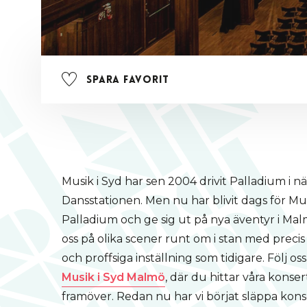
Spara favorit
Musik i Syd har sen 2004 drivit Palladium i 
Dansstationen. Men nu har blivit dags för Mus
Palladium och ge sig ut på nya äventyr i Malm
oss på olika scener runt om i stan med preci
och proffsiga inställning som tidigare. Följ os
Musik i Syd Malmö
, där du hittar våra kons
framöver. Redan nu har vi börjat släppa kons