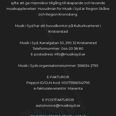
syfte att ge människor tillgång till skapande och levande
musikupplevelser. Huvudmän för Musik i Syd är Region Skåne
och Region Kronoberg.
Musik i Syd har sitt huvudkontor på Kulturkvarteret i
Kristianstad
Musik i Syd, Kanalgatan 30, 290 32 Kristianstad
Telefonnummer: 044-20 58 80
E-postadress: info@musikisyd.se
Musik i Syds organisationsnummer: 556634-2795
E-FAKTUROR
Peppol-ID/GLN-kod: 00075566342795
e-fakturaleverantör: Maventa
E-POSTFAKTUROR
autoinvoice@musikisyd.se