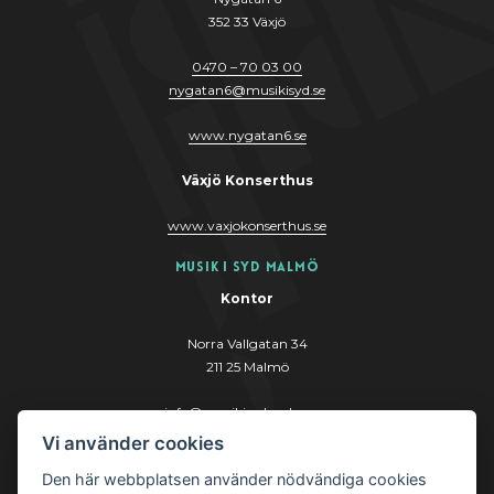
352 33 Växjö
0470 – 70 03 00
nygatan6@musikisyd.se
www.nygatan6.se
Växjö Konserthus
www.vaxjokonserthus.se
Musik i Syd Malmö
Kontor
Norra Vallgatan 34
211 25 Malmö
info@musikisydmalmo.se
Vi använder cookies
www.musikisydmalmo.se
Den här webbplatsen använder nödvändiga cookies