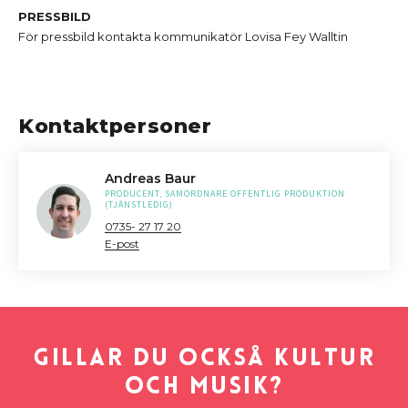
PRESSBILD
För pressbild kontakta kommunikatör Lovisa Fey Walltin
Kontaktpersoner
Andreas Baur
PRODUCENT, SAMORDNARE OFFENTLIG PRODUKTION
(TJÄNSTLEDIG)
0735- 27 17 20
E-post
Gillar du också kultur
och musik?