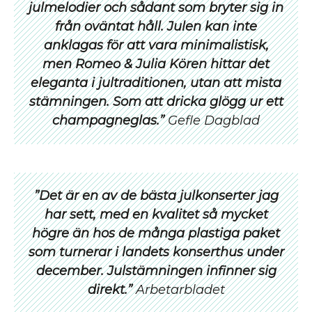
julmelodier och sådant som bryter sig in
från oväntat håll. Julen kan inte
anklagas för att vara minimalistisk,
men Romeo & Julia Kören hittar det
eleganta i jul
traditionen, utan att mista
stämningen. Som att dricka glögg ur ett
champagneglas.”
Gefle Dagblad
”Det är en av de bästa julkonserter jag
har sett, med en kvalitet så mycket
högre än hos de många plastiga paket
som turnerar i landets konserthus under
december. Julstämningen infinner sig
direkt.”
Arbetarbladet