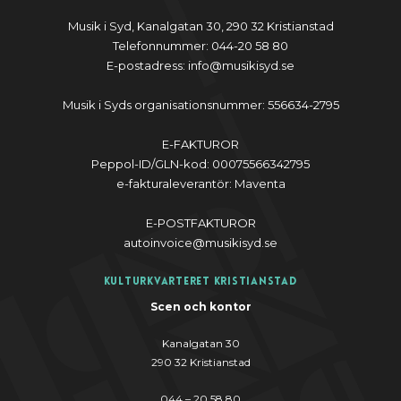
Musik i Syd, Kanalgatan 30, 290 32 Kristianstad
Telefonnummer: 044-20 58 80
E-postadress: info@musikisyd.se
Musik i Syds organisationsnummer: 556634-2795
E-FAKTUROR
Peppol-ID/GLN-kod: 00075566342795
e-fakturaleverantör: Maventa
E-POSTFAKTUROR
autoinvoice@musikisyd.se
Kulturkvarteret Kristianstad
Scen och kontor
Kanalgatan 30
290 32 Kristianstad
044 – 20 58 80