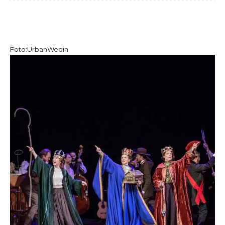
Foto:UrbanWedin