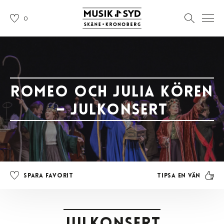
0
Romeo och Julia Kören
– Julkonsert
Tipsa en vän
Spara favorit
Julkonsert