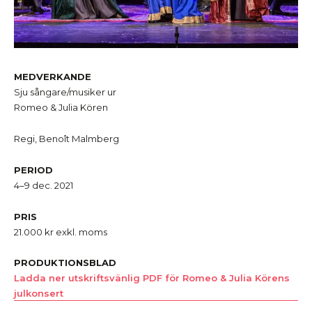
MEDVERKANDE
Sju sångare/musiker ur
Romeo & Julia Kören
Regi, Benoît Malmberg
PERIOD
4–9 dec. 2021
PRIS
21.000
kr exkl.
moms
PRODUKTIONSBLAD
Ladda ner utskriftsvänlig PDF för Romeo & Julia Körens
julkonsert