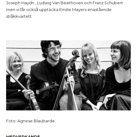
Joseph Haydn , Ludwig Van Beethoven och Franz Schubert
men vi får också upptäcka Emilie Mayers enastående
stråkkvartett.
Foto: Agnese Blaubarde
MEDVERKANDE