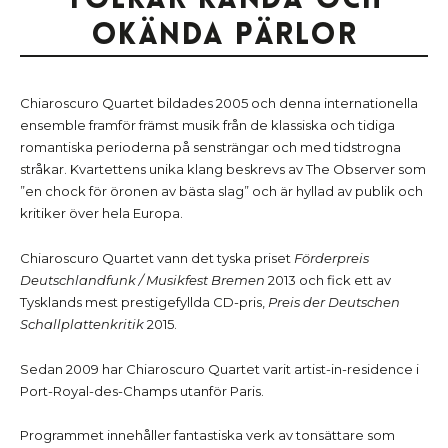
okända pärlor
Chiaroscuro Quartet bildades 2005 och denna internationella
ensemble framför främst musik från de klassiska och tidiga
romantiska perioderna på sensträngar och med tidstrogna
stråkar. Kvartettens unika klang beskrevs av The Observer som
”en chock för öronen av bästa slag” och är hyllad av publik och
kritiker över hela Europa.
Chiaroscuro Quartet vann det tyska priset
Förderpreis
Deutschlandfunk / Musikfest Bremen
2013 och fick ett av
Tysklands mest prestigefyllda CD-pris,
Preis der Deutschen
Schallplattenkritik
2015.
Sedan 2009 har Chiaroscuro Quartet varit artist-in-residence i
Port-Royal-des-Champs utanför Paris.
Programmet innehåller fantastiska verk av tonsättare som