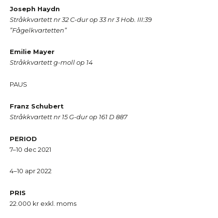
Joseph Haydn
Stråkkvartett nr 32 C-dur op 33 nr 3 Hob. III:39
”Fågelkvartetten”
Emilie Mayer
Stråkkvartett g-moll op 14
PAUS
Franz Schubert
Stråkkvartett nr 15 G-dur op 161 D 887
PERIOD
7–10 dec 2021
4–10 apr 2022
PRIS
22.000 kr exkl. moms