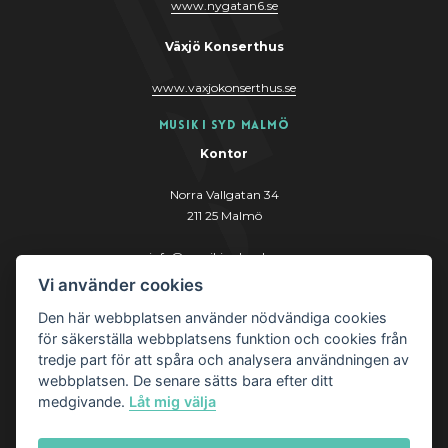
www.nygatan6.se
Växjö Konserthus
www.vaxjokonserthus.se
Musik i Syd Malmö
Kontor
Norra Vallgatan 34
211 25 Malmö
info@musikisydmalmo.se
Vi använder cookies
www.musikisydmalmo.se
Den här webbplatsen använder nödvändiga cookies
för säkerställa webbplatsens funktion och cookies från
tredje part för att spåra och analysera användningen av
webbplatsen. De senare sätts bara efter ditt
medgivande.
Låt mig välja