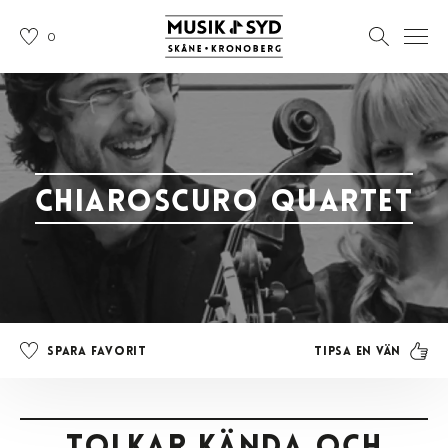
0
Chiaroscuro Quartet
Tipsa en vän
Spara favorit
tolkar kända och