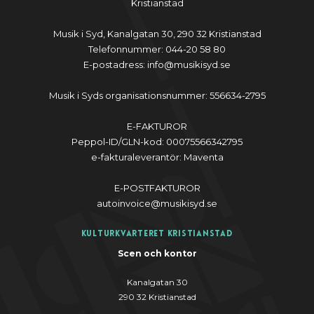
Kristianstad
Musik i Syd, Kanalgatan 30, 290 32 Kristianstad
Telefonnummer: 044-20 58 80
E-postadress: info@musikisyd.se
Musik i Syds organisationsnummer: 556634-2795
E-FAKTUROR
Peppol-ID/GLN-kod: 00075566342795
e-fakturaleverantör: Maventa
E-POSTFAKTUROR
autoinvoice@musikisyd.se
Kulturkvarteret Kristianstad
Scen och kontor
Kanalgatan 30
290 32 Kristianstad