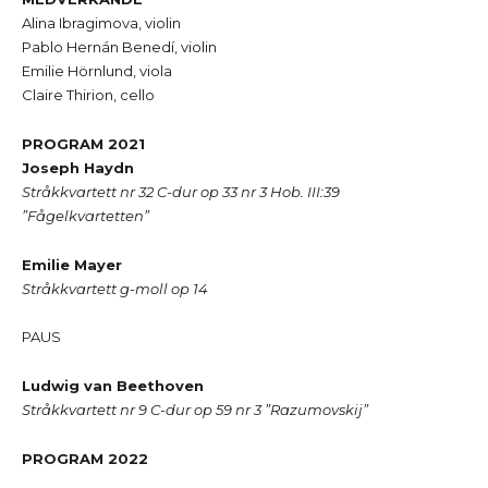
Alina Ibragimova, violin
Pablo Hernán Benedí, violin
Emilie Hörnlund, viola
Claire Thirion, cello
PROGRAM 2021
Joseph Haydn
Stråkkvartett nr 32 C-dur op 33 nr 3 Hob. III:39
”Fågelkvartetten”
Emilie Mayer
Stråkkvartett g-moll op 14
PAUS
Ludwig van Beethoven
Stråkkvartett nr 9 C-dur op 59 nr 3 ”Razumovskij”
PROGRAM 2022