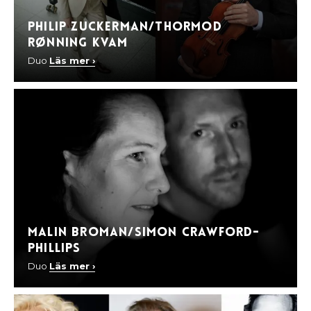
Philip Zuckerman/Thormod
Rønning Kvam
Duo
Läs mer ›
Malin Broman/Simon Crawford-
Phillips
Duo
Läs mer ›