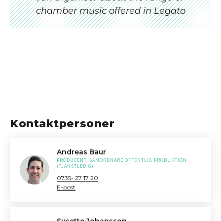
chamber music offered in Legato
Kontaktpersoner
Andreas Baur
PRODUCENT, SAMORDNARE OFFENTLIG PRODUKTION
(TJÄNSTLEDIG)
0735- 27 17 20
E-post