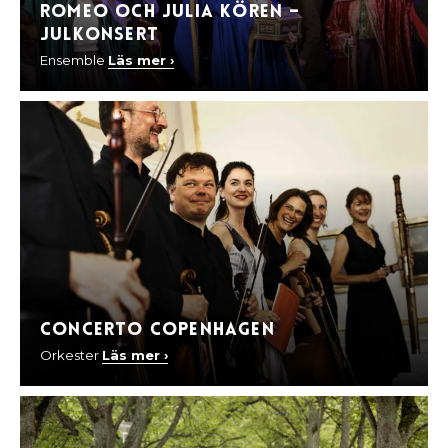
Romeo och Julia Kören –
Julkonsert
Ensemble
Läs mer ›
Concerto Copenhagen
Orkester
Läs mer ›