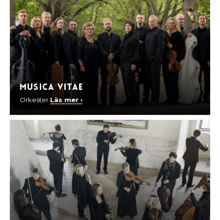
Musica Vitae
Orkester
Läs mer ›