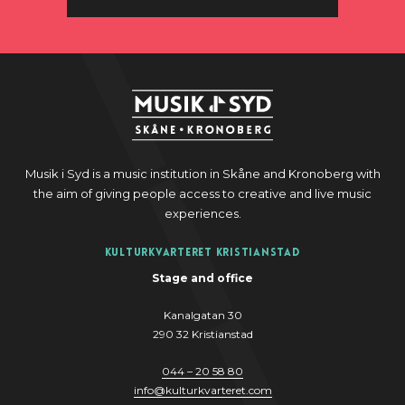
Musik i Syd is a music institution in Skåne and Kronoberg with
the aim of giving people access to creative and live music
experiences.
Kulturkvarteret Kristianstad
Stage and office
Kanalgatan 30
290 32 Kristianstad
044 – 20 58 80
info
@
kulturkvarteret.com