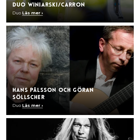
Duo Winiarski/Carron
Duo
Läs mer ›
Hans Pålsson och Göran
Söllscher
Duo
Läs mer ›