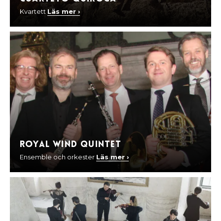
Kvartett
Läs mer ›
Royal Wind Quintet
Ensemble och orkester
Läs mer ›