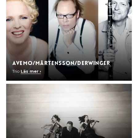
Avemo/Mårtensson/Derwinger
Trio
Läs mer ›