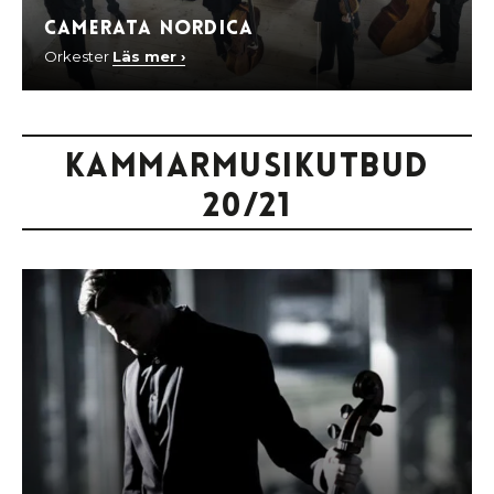
Camerata Nordica
Orkester
Läs mer ›
Kammarmusikutbud
20/21