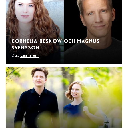
Cornelia Beskow och Magnus
Svensson
Duo
Läs mer ›