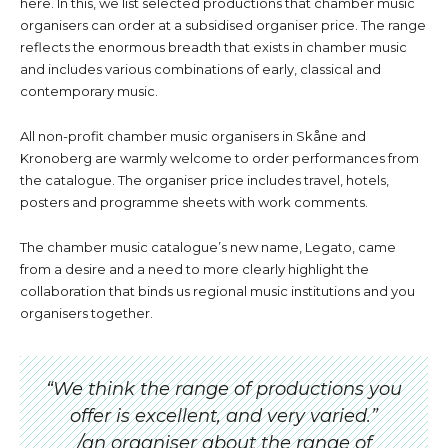
here. In this, we list selected productions that chamber music
organisers can order at a subsidised organiser price. The range
reflects the enormous breadth that exists in chamber music
and includes various combinations of early, classical and
contemporary music.
All non-profit chamber music organisers in Skåne and
Kronoberg are warmly welcome to order performances from
the catalogue. The organiser price includes travel, hotels,
posters and programme sheets with work comments.
The chamber music catalogue’s new name, Legato, came
from a desire and a need to more clearly highlight the
collaboration that binds us regional music institutions and you
organisers together.
“
We think the range of productions you
offer is excellent, and very varied.”
/
an organiser about the range of