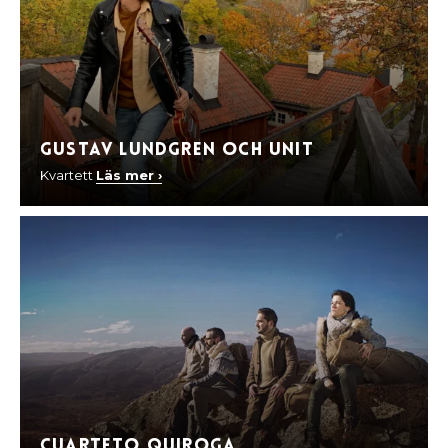
Gustav Lundgren och UNIT
Kvartett
Läs mer ›
Cuarteto Quiroga