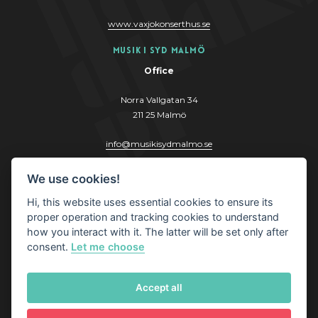
www.vaxjokonserthus.se
Musik i Syd Malmö
Office
Norra Vallgatan 34
211 25 Malmö
info@musikisydmalmo.se
www.musikisydmalmo.se
We use cookies!
Hi, this website uses essential cookies to ensure its
proper operation and tracking cookies to understand
how you interact with it. The latter will be set only after
consent.
Let me choose
© Musik i Syd AB
Accept all