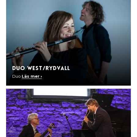
Duo West/Rydvall
Duo
Läs mer ›