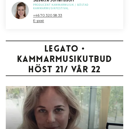
Susette Johansson
PRODUCENT KAMMARMUSIK / BÅSTAD
KAMMARMUSIKFESTIVAL
+46 70 320 58 33
E-post
Legato •
Kammarmusikutbud
höst 21/ vår 22