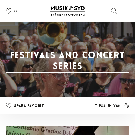
0
Festivals and concert
series
Tipsa en vän
Spara favorit