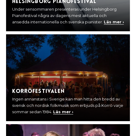
Helsingborg Pianofestival
Under sensommaren presenteras under Helsingborg
Pianofestival några av dagens mest aktuella och
ansedda internationella och svenska pianister.
Läs mer ›
Korröfestivalen
Ingen annanstans i Sverige kan man hitta den bredd av
svensk och nordisk folkmusik som erbjuds på Korrö varje
sommar sedan 1984.
Läs mer ›