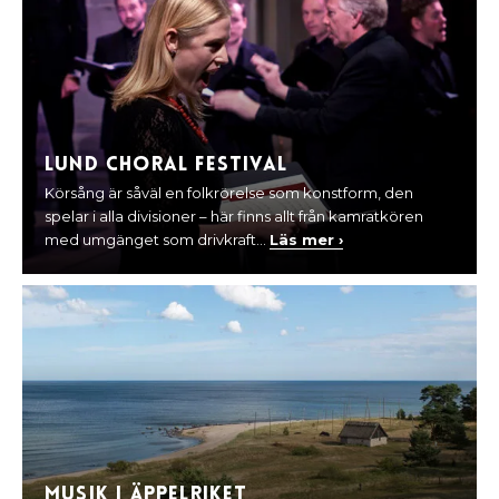
Lund Choral Festival
Körsång är såväl en folkrörelse som konstform, den
spelar i alla divisioner – här finns allt från kamratkören
med umgänget som drivkraft...
Läs mer ›
Musik i Äppelriket