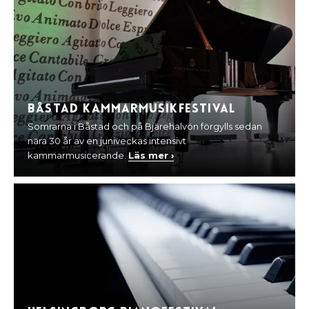
Båstad kammarmusikfestival
Somrarna i Båstad och på Bjärehalvön förgylls sedan
nära 30 år av en juniveckas intensivt
kammarmusicerande.
Läs mer ›