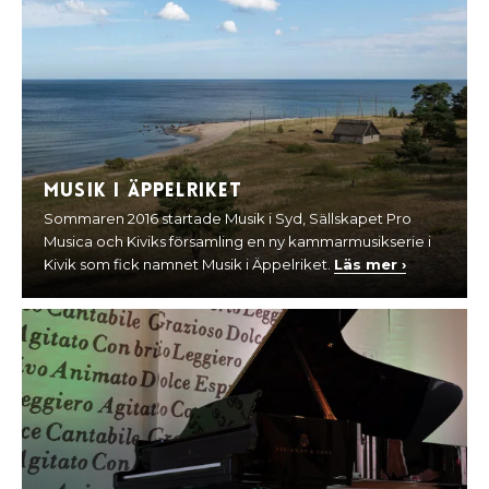
Musik i Äppelriket
Sommaren 2016 startade Musik i Syd, Sällskapet Pro
Musica och Kiviks församling en ny kammarmusikserie i
Kivik som fick namnet Musik i Äppelriket.
Läs mer ›