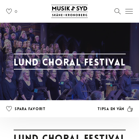
0
Lund Choral Festival
Tipsa en vän
Spara favorit
Lund Choral Festival