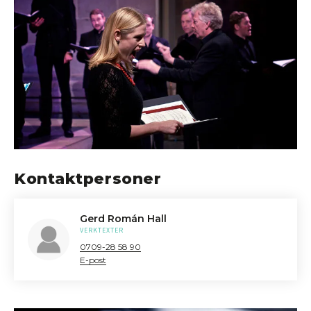
Kontaktpersoner
Gerd Román Hall
VERKTEXTER
0709-28 58 90
E-post