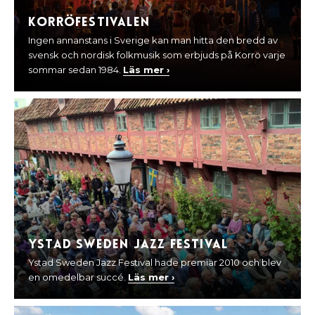
Korröfestivalen
Ingen annanstans i Sverige kan man hitta den bredd av
svensk och nordisk folkmusik som erbjuds på Korrö varje
sommar sedan 1984.
Läs mer ›
Ystad Sweden Jazz Festival
Ystad Sweden Jazz Festival hade premiär 2010 och blev
en omedelbar succé.
Läs mer ›